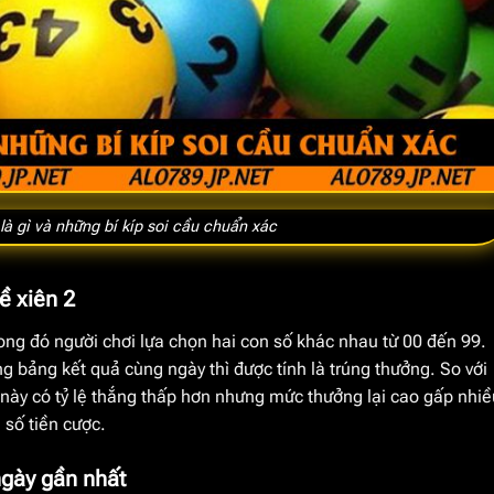
 là gì và những bí kíp soi cầu chuẩn xác
ề xiên 2
trong đó người chơi lựa chọn hai con số khác nhau từ 00 đến 99.
g bảng kết quả cùng ngày thì được tính là trúng thưởng. So với
c này có tỷ lệ thắng thấp hơn nhưng mức thưởng lại cao gấp nhiề
 số tiền cược.
 ngày gần nhất