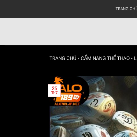
Bỏ
TRANG CH
qua
nội
dung
TRANG CHỦ
-
CẨM NANG THỂ THAO
-
L
25
Th7