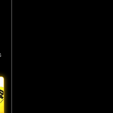
Nghiệm
Tỷ
Vàng
Số
Từ
Trong
Cao
Làng
Thủ
Túc
Lô
Cầu
Đề
Là
Lâu
Gì?
Năm
Nắm
Bắt
Mẹo
Cược
ủ
Thông
Thái