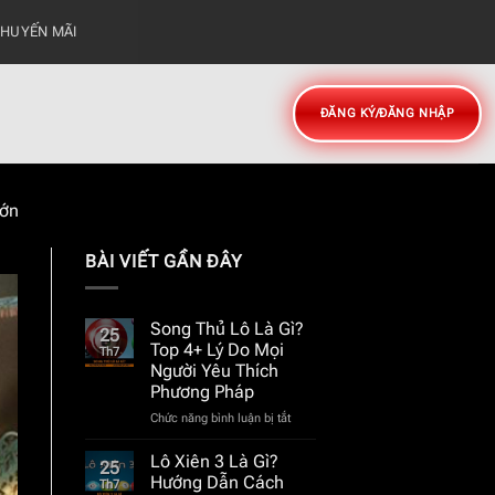
HUYẾN MÃI
ĐĂNG KÝ/ĐĂNG NHẬP
Lớn
BÀI VIẾT GẦN ĐÂY
Song Thủ Lô Là Gì?
25
Top 4+ Lý Do Mọi
Th7
Người Yêu Thích
Phương Pháp
ở
Chức năng bình luận bị tắt
Song
Thủ
Lô Xiên 3 Là Gì?
25
Lô
Hướng Dẫn Cách
Th7
Là