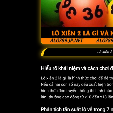
Lô xiên 2
Hiểu rõ khái niệm và cách chơi đ
Lô xiên 2 là gì là hình thức chơi đề đề 
Nếu cả hai con số này đều xuất hiện tron
hình thức đơn truyền thống thì hình thứ
lần, thường dao động từ x10 đến x18 lần
Phân tích tần suất lô về trong 7