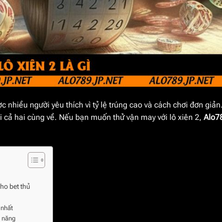
c nhiều người yêu thích vì tỷ lệ trúng cao và cách chơi đơn giản
hi cả hai cùng về. Nếu bạn muốn thử vận may với lô xiên 2,
Alo7
.
cho bet thủ
 nhất
m năng