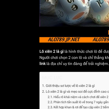
Lô xiên 2 là gì
là hình thức chơi lô đề đượ
Người chơi chọn 2 con lô và chỉ thắng k
link
là địa chỉ uy tín đáng để trải nghiệm
MỤC LỤC
Giới thiệu sơ lược về lô xiên 2 là gì
Lô xiên 2 là gì và mẹo soi đề cực đỉnh cao 
Hiểu rõ khái niệm và cách chơi đề xiên 2
Phân tích tần suất lô về trong 7 ngày gần
Kết hợp khan & rơi để tạo cặp xiên 2 tiề