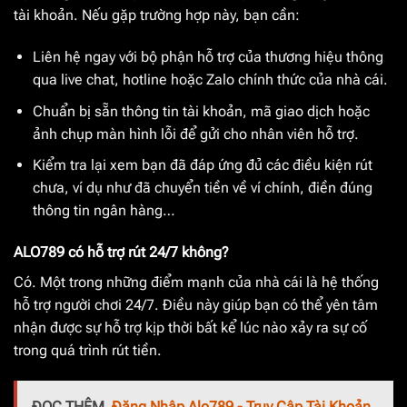
tài khoản. Nếu gặp trường hợp này, bạn cần:
Liên hệ ngay với bộ phận hỗ trợ của thương hiệu thông
qua live chat, hotline hoặc Zalo chính thức của nhà cái.
Chuẩn bị sẵn thông tin tài khoản, mã giao dịch hoặc
ảnh chụp màn hình lỗi để gửi cho nhân viên hỗ trợ.
Kiểm tra lại xem bạn đã đáp ứng đủ các điều kiện rút
chưa, ví dụ như đã chuyển tiền về ví chính, điền đúng
thông tin ngân hàng…
ALO789 có hỗ trợ rút 24/7 không?
Có. Một trong những điểm mạnh của nhà cái là hệ thống
hỗ trợ người chơi 24/7. Điều này giúp bạn có thể yên tâm
nhận được sự hỗ trợ kịp thời bất kể lúc nào xảy ra sự cố
trong quá trình rút tiền.
ĐỌC THÊM
Đăng Nhập Alo789 - Truy Cập Tài Khoản