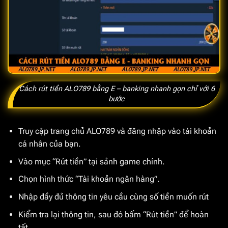
Cách rút tiền ALO789 bằng E – banking nhanh gọn chỉ với 6
bước
Truy cập trang chủ ALO789 và đăng nhập vào tài khoản
cá nhân của bạn.
Vào mục “Rút tiền” tại sảnh game chính.
Chọn hình thức “Tài khoản ngân hàng”.
Nhập đầy đủ thông tin yêu cầu cùng số tiền muốn rút
Kiểm tra lại thông tin, sau đó bấm “Rút tiền” để hoàn
tất.