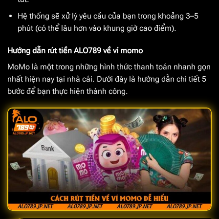
Hệ thống sẽ xử lý yêu cầu của bạn trong khoảng 3–5
phút (có thể lâu hơn vào khung giờ cao điểm).
Hướng dẫn rút tiền ALO789 về ví momo
MoMo là một trong những hình thức thanh toán nhanh gọn
nhất hiện nay tại nhà cái. Dưới đây là hướng dẫn chi tiết 5
bước để bạn thực hiện thành công.