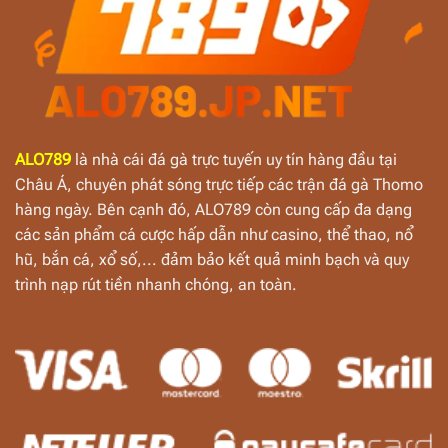
ALO789
là nhà cái đá gà trực tuyến uy tín hàng đầu tại
Châu Á, chuyên phát sóng trực tiếp các trận đá gà Thomo
hàng ngày. Bên cạnh đó, ALO789 còn cung cấp đa dạng
các sản phẩm cá cược hấp dẫn như casino, thể thao, nổ
hũ, bắn cá, xổ số,... đảm bảo kết quả minh bạch và quy
trình nạp rút tiền nhanh chóng, an toàn.