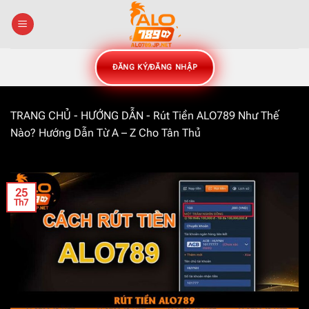
Bỏ
qua
nội
dung
ĐĂNG KÝ/ĐĂNG NHẬP
TRANG CHỦ
-
HƯỚNG DẪN
-
Rút Tiền ALO789 Như Thế
Nào? Hướng Dẫn Từ A – Z Cho Tân Thủ
25
Th7