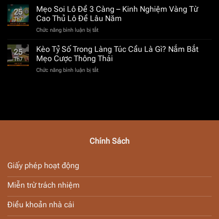
Người
Xiên
Mẹo Soi Lô Đề 3 Càng – Kinh Nghiệm Vàng Từ
Dẫn
Yêu
25
2
Cách
Cao Thủ Lô Đề Lâu Năm
Thích
Th7
Là
Chơi
Phương
ở
Chức năng bình luận bị tắt
Gì?
Và
Pháp
Mẹo
Mẹo
Kinh
Soi
Kèo Tỷ Số Trong Làng Túc Cầu Là Gì? Nắm Bắt
Chơi
Nghiệm
25
Lô
Chuẩn
Mẹo Cược Thông Thái
Thắng
Th7
Đề
Xác
Cực
ở
Chức năng bình luận bị tắt
3
Giúp
Cao
Kèo
Càng
Tăng
Tỷ
–
Cơ
Số
Kinh
Hội
Trong
Nghiệm
Trúng
Làng
Vàng
Lớn
Túc
Từ
Cầu
Cao
Là
Thủ
Chính Sách
Gì?
Lô
Nắm
Đề
Bắt
Lâu
Giấy phép hoạt động
Mẹo
Năm
Cược
Miễn trừ trách nhiệm
Thông
Thái
Điều khoản nhà cái