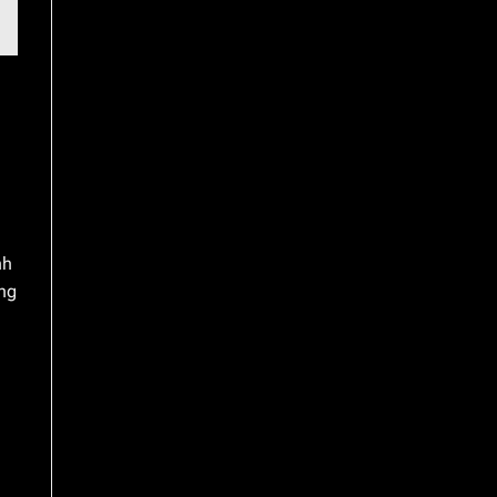
nh
ợng