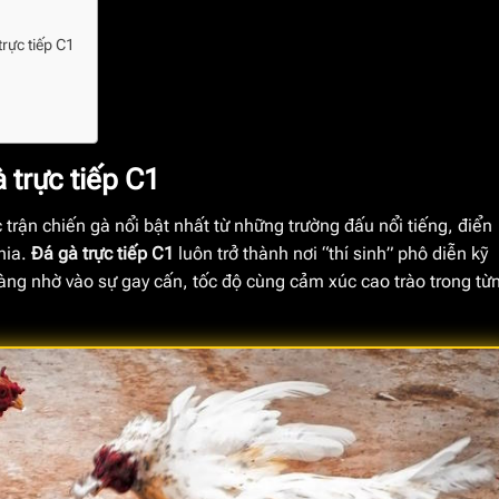
rực tiếp C1
 trực tiếp C1
c trận chiến gà nổi bật nhất từ những trường đấu nổi tiếng, điển
hia.
Đá gà trực tiếp C1
luôn trở thành nơi “thí sinh” phô diễn kỹ
àng nhờ vào sự gay cấn, tốc độ cùng cảm xúc cao trào trong từ