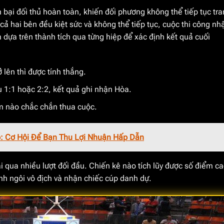
 bại đối thủ hoàn toàn, khiến đối phương không thể tiếp tục tr
 cả hai bên đều kiệt sức và không thể tiếp tục, cuộc thi công nh
 dựa trên thành tích qua từng hiệp để xác định kết quả cuối
ở lên thì được tính thắng.
ụ 1:1 hoặc 2:2, kết quả ghi nhận Hòa.
m nào chắc chắn thua cuộc.
p: Cơ Hội Để Bạn Thu Lợi Nhuận Hấp Dẫn
ải qua nhiều lượt đối đầu. Chiến kê nào tích lũy được số điểm c
ành ngôi vô địch và nhận chiếc cúp danh dự.