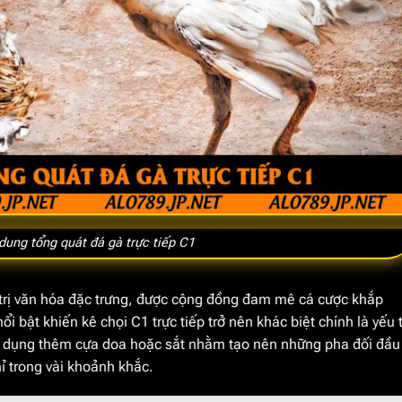
dung tổng quát đá gà trực tiếp C1
á trị văn hóa đặc trưng, được cộng đồng đam mê cá cược khắp
 bật khiến kê chọi C1 trực tiếp trở nên khác biệt chính là yếu 
 dụng thêm cựa doa hoặc sắt nhằm tạo nên những pha đối đầu
ỉ trong vài khoảnh khắc.