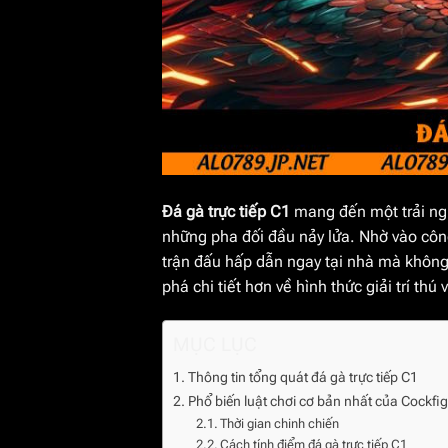
Đá gà trực tiếp C1
mang đến một trải nghi
những pha đối đầu nảy lửa. Nhờ vào côn
trận đấu hấp dẫn ngay tại nhà mà khôn
phá chi tiết hơn về hình thức giải trí thú v
MỤC LỤC
Thông tin tổng quát đá gà trực tiếp C1
Phổ biến luật chơi cơ bản nhất của Cockfig
Thời gian chinh chiến
Cách tính điểm đá gà trực tiếp C1