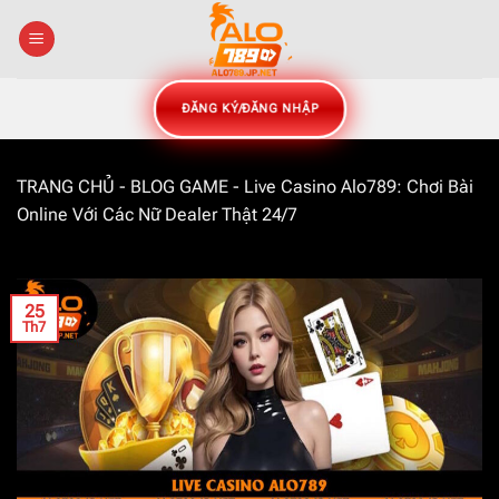
Bỏ
qua
nội
dung
ĐĂNG KÝ/ĐĂNG NHẬP
TRANG CHỦ
-
BLOG GAME
-
Live Casino Alo789: Chơi Bài
Online Với Các Nữ Dealer Thật 24/7
25
Th7