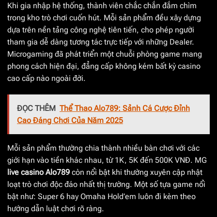
Khi gia nhập hệ thống, thành viên chắc chắn đắm chìm
trong kho trò chơi cuốn hút. Mỗi sản phẩm đều xây dựng
dựa trên nền tảng công nghệ tiên tiến, cho phép người
tham gia dễ dàng tương tác trực tiếp với những Dealer.
Microgaming đã phát triển một chuỗi phòng game mang
phong cách hiện đại, đẳng cấp không kém bất kỳ casino
cao cấp nào ngoài đời.
ĐỌC THÊM
Thể Thao Alo789: Sảnh Cá Cược Đỉnh
Cao Đáng Chơi Của Năm 2025
Mỗi sản phẩm thường chia thành nhiều bàn chơi với các
giới hạn vào tiền khác nhau, từ 1K, 5K đến 500K VNĐ. MG
live casino Alo789
còn nổi bật khi thường xuyên cập nhật
loạt trò chơi độc đáo nhất thị trường. Một số tựa game nổi
bật như: Super 6 hay Omaha Hold’em luôn đi kèm theo
hướng dẫn luật chơi rõ ràng.