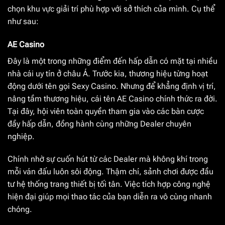
chọn khu vực giải trí phù hợp với sở thích của mình. Cụ thể
như sau:
AE Casino
Đây là một trong những điểm đến hấp dẫn có mặt tại nhiều
nhà cái uy tín ở châu Á. Trước kia, thương hiệu từng hoạt
động dưới tên gọi Sexy Casino. Nhưng để khẳng định vị trí,
nâng tầm thương hiệu, cái tên AE Casino chính thức ra đời.
Tại đây, hội viên toàn quyền tham gia vào các bàn cược
đầy hấp dẫn, đồng hành cùng những Dealer chuyên
nghiệp.
Chính nhờ sự cuốn hút từ các Dealer mà không khí trong
mỗi ván đấu luôn sôi động. Thậm chí, sảnh chơi được đầu
tư hệ thống trang thiết bị tối tân. Việc tích hợp công nghệ
hiện đại giúp mọi thao tác của bạn diễn ra vô cùng nhanh
chóng.