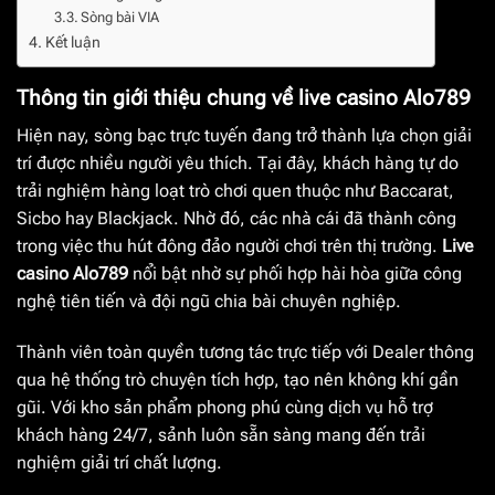
Sòng bài VIA
Kết luận
Thông tin giới thiệu chung về live casino Alo789
Hiện nay, sòng bạc trực tuyến đang trở thành lựa chọn giải
trí được nhiều người yêu thích. Tại đây, khách hàng tự do
trải nghiệm hàng loạt trò chơi quen thuộc như Baccarat,
Sicbo hay Blackjack. Nhờ đó, các nhà cái đã thành công
trong việc thu hút đông đảo người chơi trên thị trường.
Live
casino Alo789
nổi bật nhờ sự phối hợp hài hòa giữa công
nghệ tiên tiến và đội ngũ chia bài chuyên nghiệp.
Thành viên toàn quyền tương tác trực tiếp với Dealer thông
qua hệ thống trò chuyện tích hợp, tạo nên không khí gần
gũi. Với kho sản phẩm phong phú cùng dịch vụ hỗ trợ
khách hàng 24/7, sảnh luôn sẵn sàng mang đến trải
nghiệm giải trí chất lượng.