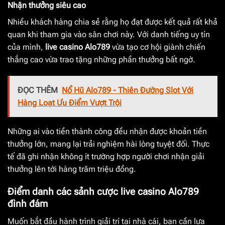
Nhận thưởng siêu cao
Nhiều khách hàng chia sẻ rằng họ đạt được kết quả rất khả
quan khi tham gia vào sân chơi này. Với danh tiếng uy tín
của mình,
live casino Alo789
vừa tạo cơ hội giành chiến
thắng cao vừa trao tặng những phần thưởng bất ngờ.
ĐỌC THÊM
Nổ Hũ Alo789 - Thiên Đường Slot Với
Hàng Loạt Ưu Điểm Vượt Trội
Những ai vào tiền thành công đều nhận được khoản tiền
thưởng lớn, mang lại trải nghiệm hài lòng tuyệt đối. Thực
tế đã ghi nhận không ít trường hợp người chơi nhận giải
thưởng lên tới hàng trăm triệu đồng.
Điểm danh các sảnh cược live casino Alo789
đình đám
Muốn bắt đầu hành trình giải trí tại nhà cái, bạn cần lựa